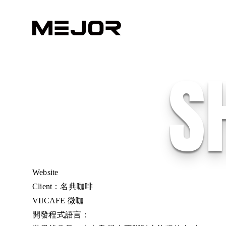
S
Website
Client：名典咖啡
VIICAFE 微咖
開發程式語言：