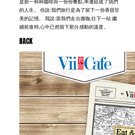
是那一杯杯咖啡與一份份餐點,串連組成了我們
的人生。 你說:我們旅行是為了留下一份香甜甘
美的記憶。 我說:當我們走出微咖,往下一站 繼
續前進時,心中已然留下那分感動的溫度。
BACK