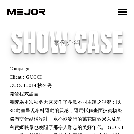
SHOW CASE
案例介紹
Campaign
Client：GUCCI
GUCCI 2014 秋冬秀
開發程式語言：
團隊為本次秋冬大秀製作了多款不同主題之視覺：以
3D動畫呈現布料運動的質感，運用拆解畫面技術模擬
織布交錯結構設計，永不褪流行的萬花筒效果以及黑
白賈姬映像也喚醒了那令人難忘的美好年代。 GUCCI